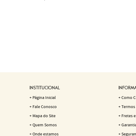
INSTITUCIONAL
INFORMA
Página Inicial
Como C
Fale Conosco
Termos 
Mapa do Site
Fretes e
Quem Somos
Garanti
Onde estamos
Seguran