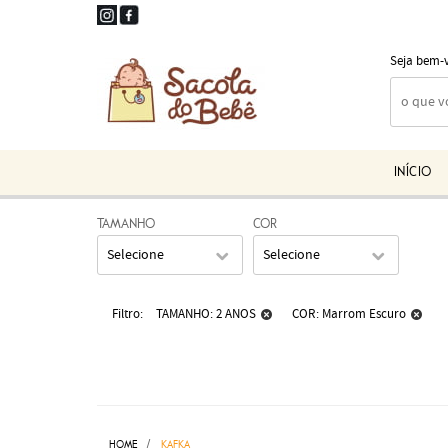
Seja bem-
INÍCIO
TAMANHO
COR
Selecione
Selecione
Filtro
TAMANHO: 2 ANOS
COR: Marrom Escuro
HOME
KAFKA