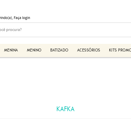
vindo(a),
Faça login
MENINA
MENINO
BATIZADO
ACESSÓRIOS
KITS PROM
KAFKA