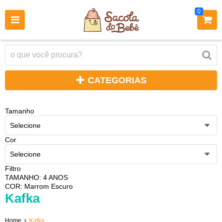
0
CATEGORIAS
Tamanho
Selecione
Cor
Selecione
Filtro
TAMANHO: 4 ANOS
COR: Marrom Escuro
Kafka
Home
Kafka