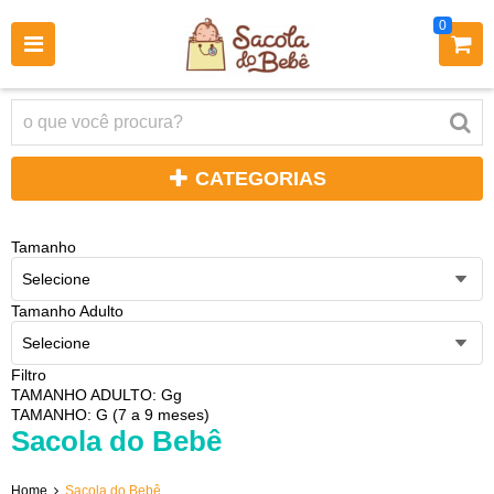
0
CATEGORIAS
Tamanho
Selecione
Tamanho Adulto
Selecione
Filtro
TAMANHO ADULTO: Gg
TAMANHO: G (7 a 9 meses)
Sacola do Bebê
Home
Sacola do Bebê