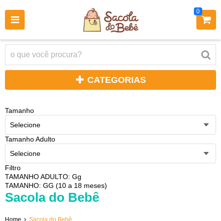
0
CATEGORIAS
Tamanho
Selecione
Tamanho Adulto
Selecione
Filtro
TAMANHO ADULTO: Gg
TAMANHO: GG (10 a 18 meses)
Sacola do Bebê
Home
Sacola do Bebê