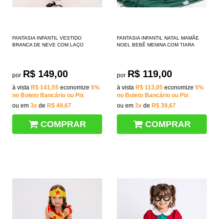
FANTASIA INFANTIL VESTIDO
FANTASIA INFANTIL NATAL MAMÃE
BRANCA DE NEVE COM LAÇO
NOEL BEBÊ MENINA COM TIARA
R$ 149,00
R$ 119,00
por
por
à vista
R$ 141,55
economize
5%
à vista
R$ 113,05
economize
5%
no Boleto Bancário ou Pix
no Boleto Bancário ou Pix
ou em
3x
de
R$ 49,67
ou em
3x
de
R$ 39,67
COMPRAR
COMPRAR