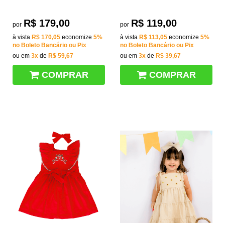
R$ 179,00
R$ 119,00
por
por
à vista
R$ 170,05
economize
5%
à vista
R$ 113,05
economize
5%
no Boleto Bancário ou Pix
no Boleto Bancário ou Pix
ou em
3x
de
R$ 59,67
ou em
3x
de
R$ 39,67
COMPRAR
COMPRAR