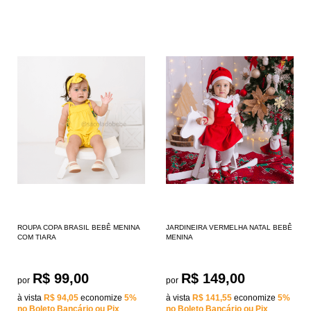
ROUPA COPA BRASIL BEBÊ MENINA
JARDINEIRA VERMELHA NATAL BEBÊ
COM TIARA
MENINA
R$ 99,00
R$ 149,00
por
por
à vista
R$ 94,05
economize
5%
à vista
R$ 141,55
economize
5%
no Boleto Bancário ou Pix
no Boleto Bancário ou Pix