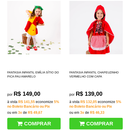
FANTASIA INFANTIL EMÍLIA SÍTIO DO
FANTASIA INFANTIL CHAPEUZINHO
PICA PAU AMARELO
VERMELHO COM CAPA
R$ 149,00
R$ 139,00
por
por
à vista
R$ 141,55
economize
5%
à vista
R$ 132,05
economize
5%
no Boleto Bancário ou Pix
no Boleto Bancário ou Pix
ou em
3x
de
R$ 49,67
ou em
3x
de
R$ 46,33
COMPRAR
COMPRAR