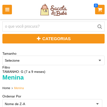
0
CATEGORIAS
Tamanho
Selecione
Filtro
TAMANHO: G (7 a 9 meses)
Menina
Home
Menina
Ordenar Por
Nome de Z-A