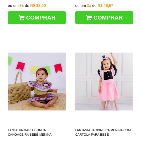
ou em
3x
de
R$ 33,00
ou em
3x
de
R$ 49,67
COMPRAR
COMPRAR
FANTASIA MARIA BONITA
FANTASIA JARDINEIRA MENINA COM
CANGACEIRA BEBÊ MENINA
CARTOLA PARA BEBÊ