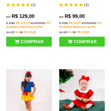
(1)
(1)
R$ 129,00
R$ 99,00
por
por
à vista
R$ 122,55
economize
5%
à vista
R$ 94,05
economize
5%
no Boleto Bancário ou Pix
no Boleto Bancário ou Pix
ou em
3x
de
R$ 43,00
ou em
3x
de
R$ 33,00
COMPRAR
COMPRAR