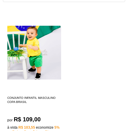
CONJUNTO INFANTIL MASCULINO
COPA BRASIL
R$ 109,00
por
à vista
R$ 103,55
economize
5%