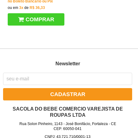
no Boleto Bancário ou Pix
ou em
3x
de
R$ 36,33
COMPRAR
Newsletter
CADASTRAR
SACOLA DO BEBE COMERCIO VAREJISTA DE
ROUPAS LTDA
Rua Solon Pinheiro, 1143
-
José Bonifácio, Fortaleza
-
CE
CEP: 60050-041
CNPJ: 43.721.710/0001-13