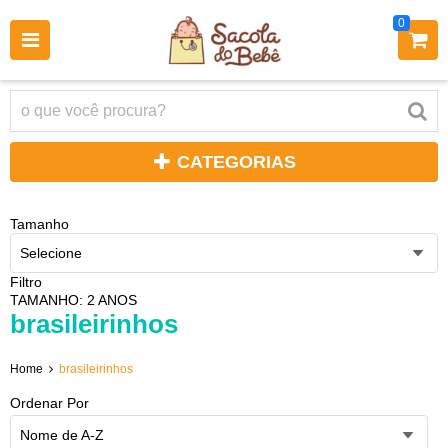
0
CATEGORIAS
Tamanho
Selecione
Filtro
TAMANHO: 2 ANOS
brasileirinhos
Home
brasileirinhos
Ordenar Por
Nome de A-Z