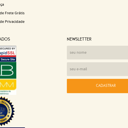
ça
 de Frete Grátis
 de Privacidade
CADOS
NEWSLETTER
CADASTRAR