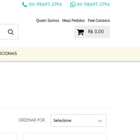
98697-2794
98697-2794
(85)
(85)
Quem Somos
Meus Pedidos
Fale Conosco
R$ 0,00
OCIONAIS
Selecione
ORDENAR POR