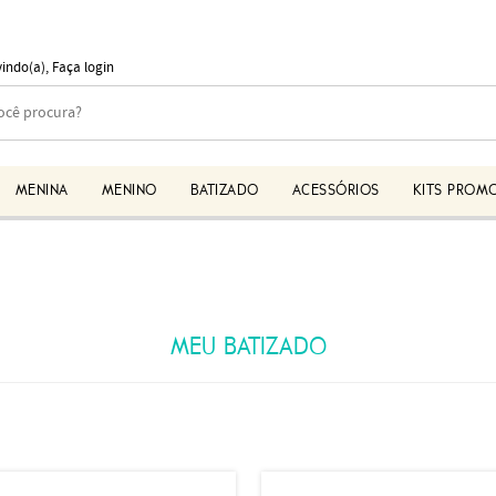
vindo(a),
Faça login
MENINA
MENINO
BATIZADO
ACESSÓRIOS
KITS PROM
MEU BATIZADO