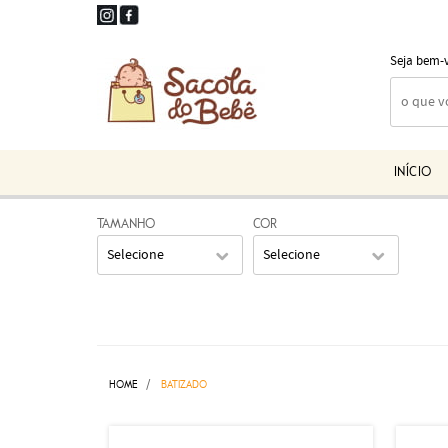
Seja bem-
INÍCIO
TAMANHO
COR
Selecione
Selecione
HOME
BATIZADO