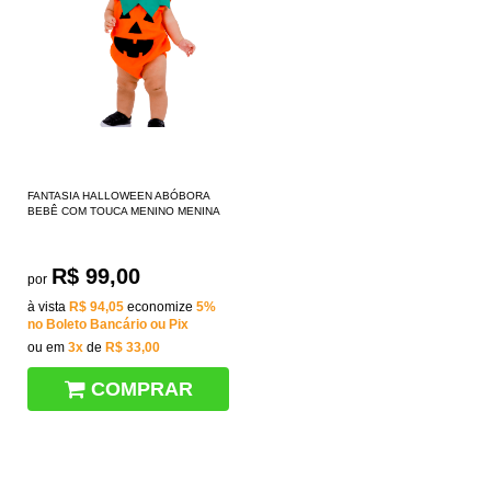
FANTASIA HALLOWEEN ABÓBORA
BEBÊ COM TOUCA MENINO MENINA
R$ 99,00
por
à vista
R$ 94,05
economize
5%
no Boleto Bancário ou Pix
ou em
3x
de
R$ 33,00
COMPRAR