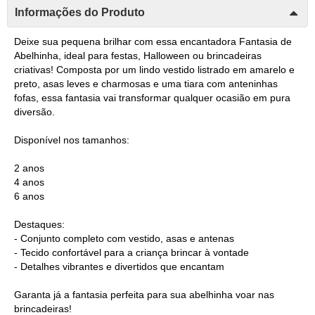
Informações do Produto
Deixe sua pequena brilhar com essa encantadora Fantasia de
Abelhinha, ideal para festas, Halloween ou brincadeiras
criativas! Composta por um lindo vestido listrado em amarelo e
preto, asas leves e charmosas e uma tiara com anteninhas
fofas, essa fantasia vai transformar qualquer ocasião em pura
diversão.
Disponível nos tamanhos:
2 anos
4 anos
6 anos
Destaques:
- Conjunto completo com vestido, asas e antenas
- Tecido confortável para a criança brincar à vontade
- Detalhes vibrantes e divertidos que encantam
Garanta já a fantasia perfeita para sua abelhinha voar nas
brincadeiras!