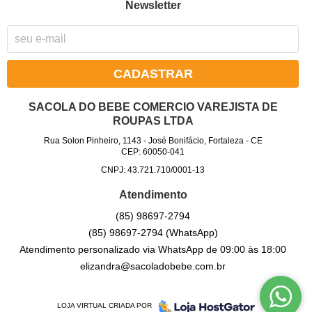
Newsletter
CADASTRAR
SACOLA DO BEBE COMERCIO VAREJISTA DE
ROUPAS LTDA
Rua Solon Pinheiro, 1143
-
José Bonifácio, Fortaleza
-
CE
CEP: 60050-041
CNPJ: 43.721.710/0001-13
Atendimento
(85)
98697-2794
(85)
98697-2794
(WhatsApp)
Atendimento personalizado via WhatsApp de 09:00 às 18:00
elizandra@sacoladobebe.com.br
LOJA VIRTUAL CRIADA POR