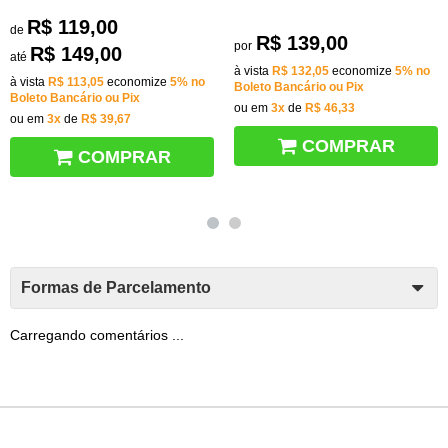
R$ 119,00
de
R$ 139,00
por
R$ 149,00
até
à vista
R$ 132,05
economize
5%
no
à vista
R$ 113,05
economize
5%
no
Boleto Bancário ou Pix
Boleto Bancário ou Pix
ou em
3x
de
R$ 46,33
ou em
3x
de
R$ 39,67
COMPRAR
COMPRAR
Formas de Parcelamento
Carregando comentários ...