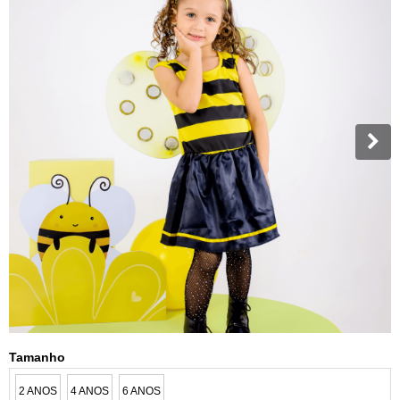
Tamanho
2 ANOS
4 ANOS
6 ANOS