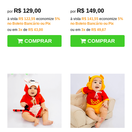
R$ 129,00
R$ 149,00
por
por
à vista
R$ 122,55
economize
5%
à vista
R$ 141,55
economize
5%
no Boleto Bancário ou Pix
no Boleto Bancário ou Pix
ou em
3x
de
R$ 43,00
ou em
3x
de
R$ 49,67
COMPRAR
COMPRAR